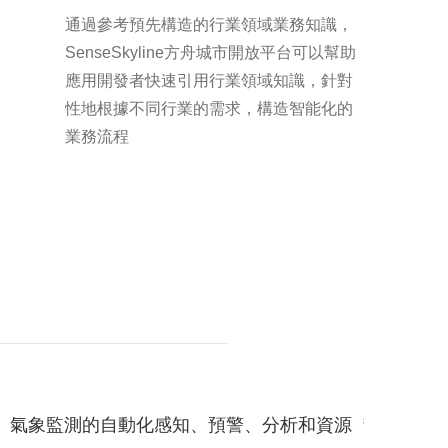
通過參考預先構造的行業領域業務知識，
SenseSkyline方舟城市開放平台可以幫助
應用開發者快速引用行業領域知識，針對
性地根據不同行業的需求，構造智能化的
業務流程
統，數字化改革應急管理，實現更科學的險情預測