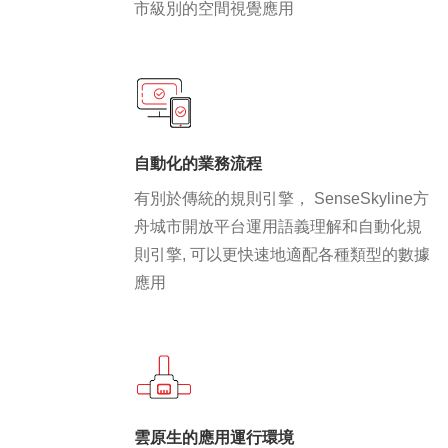
市級別的空間視覺應用
自動化的業務流程
有別於傳統的規則引擎， SenseSkyline方
舟城市開放平台運用語義理解和自動化規
則引擎, 可以更快速地適配各種類型的數據
應用
雲原生的應用運行環境