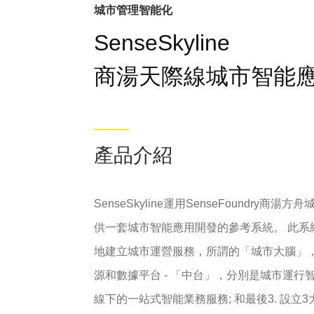
城市管理智能化
SenseSkyline
商湯天際線城市智能
產品介紹
SenseSkyline運用SenseFoundr
供一套城市智能應用開發的參考系統。 此系統
地建立城市運營服務，所謂的「城市大腦」，
源和數據平台 - 「中台」，分別是城市運行
線下的一站式智能業務服務; 和最後3. 設