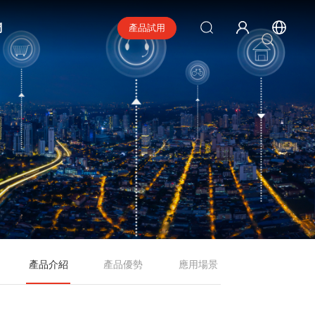
們
產品試用
產品介紹
產品優勢
應用場景