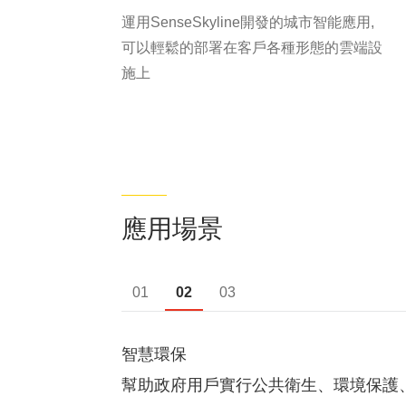
運用SenseSkyline開發的城市智能應用,
可以輕鬆的部署在客戶各種形態的雲端設
施上
應用場景
01
02
03
智慧應急
、預警、分析和資源
幫助政府用戶建設應急智能感知系