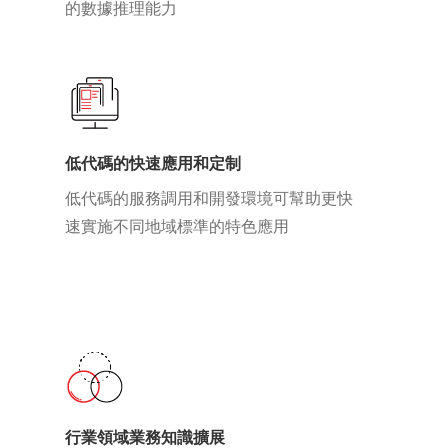
的數據推理能力
低代碼的快速應用和定制
低代碼的服務調用和開發環境可幫助更快
速實施不同地域標準的特色應用
行業領域業務知識擴展