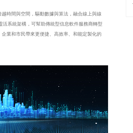
跨越時間與空間，驅動數據與算法，融合線上與線
開放的靈活系統架構，可幫助傳統型信息軟件服務商轉型
、企業和市民帶來更便捷、高效率、和能定製化的