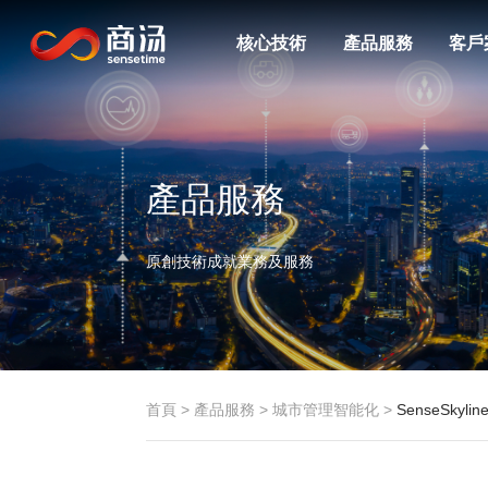
核心技術
產品服務
客戶
產品服務
原創技術成就業務及服務
首頁
>
產品服務
>
城市管理智能化
>
SenseSky