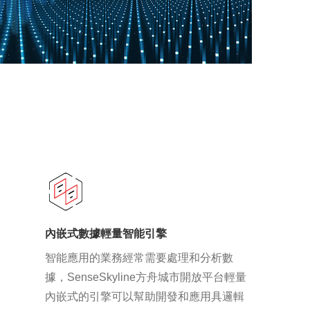
內嵌式數據輕量智能引擎
智能應用的業務經常需要處理和分析數
據，SenseSkyline方舟城市開放平台輕量
內嵌式的引擎可以幫助開發和應用具邏輯