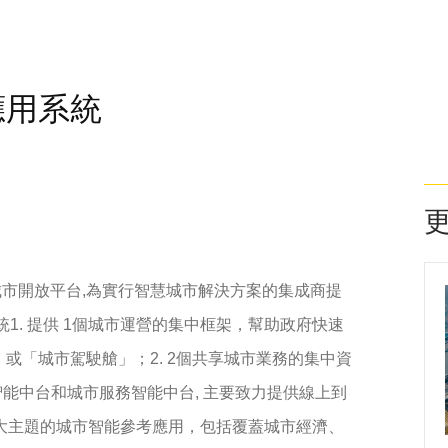
應用系統
y商湯方舟城市開放平台,為實行智慧城市解決方案的集成商提
1. 提供 1個城市運營的集中框架，幫助政府快速
或「城市駕駛艙」；2. 2個共享城市業務的集中資
智能中台和城市服務智能中台, 主要致力提供線上到
立3大主題的城市智能參考應用，包括覆蓋城市經濟、