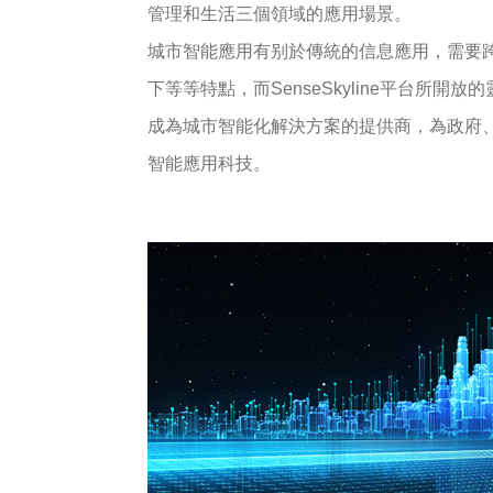
管理和生活三個領域的應用場景。
城市智能應用有别於傳統的信息應用，需要
下等等特點，而SenseSkyline平台所
成為城市智能化解決方案的提供商，為政府
智能應用科技。