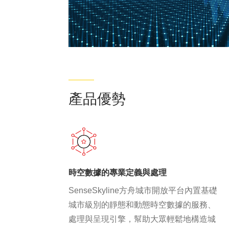
產品優勢
時空數據的專業定義與處理
SenseSkyline方舟城市開放平台內置基礎
城市級別的靜態和動態時空數據的服務、
處理與呈現引擎，幫助大眾輕鬆地構造城