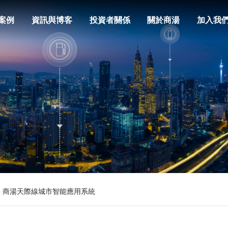
案例
資訊與博客
投資者關係
關於商湯
加入我
line 商湯天際線城市智能應用系統