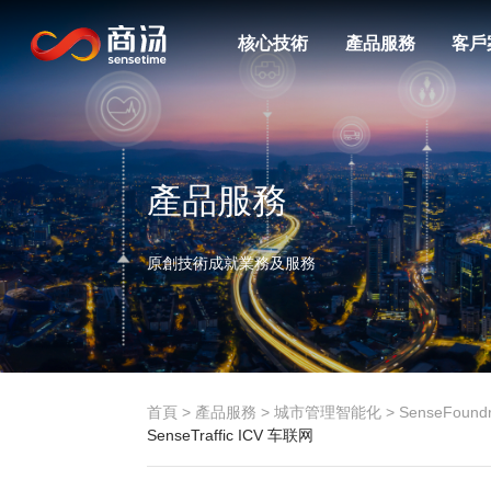
核心技術
產品服務
客戶
產品服務
原創技術成就業務及服務
首頁
>
產品服務
>
城市管理智能化
>
SenseFoun
SenseTraffic ICV 车联网