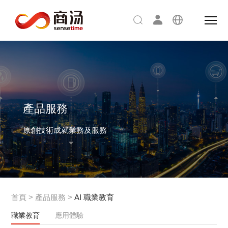
產品服務
原創技術成就業務及服務
首頁
>
產品服務
>
AI 職業教育
職業教育
應用體驗