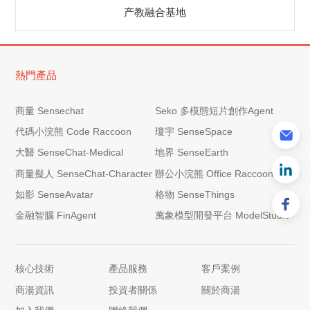
产教融合基地
熱門產品
商量 Sensechat
Seko 多模態短片創作Agent
代碼小浣熊 Code Raccoon
瓊宇 SenseSpace
大醫 SenseChat-Medical
地界 SenseEarth
商量擬人 SenseChat-Character
辦公小浣熊 Office Raccoon
如影 SenseAvatar
格物 SenseThings
金融智腦 FinAgent
萬象模型開發平台 ModelStudio
核心技術
產品服務
客戶案例
商湯資訊
投資者關係
關於商湯