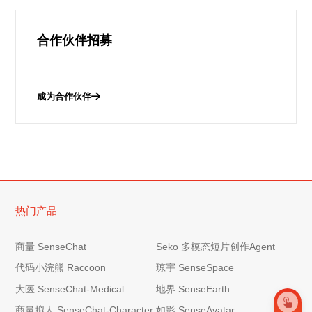
合作伙伴招募
成为合作伙伴
热门产品
商量 SenseChat
Seko 多模态短片创作Agent
代码小浣熊 Raccoon
琼宇 SenseSpace
大医 SenseChat-Medical
地界 SenseEarth
商量拟人 SenseChat-Character
如影 SenseAvatar