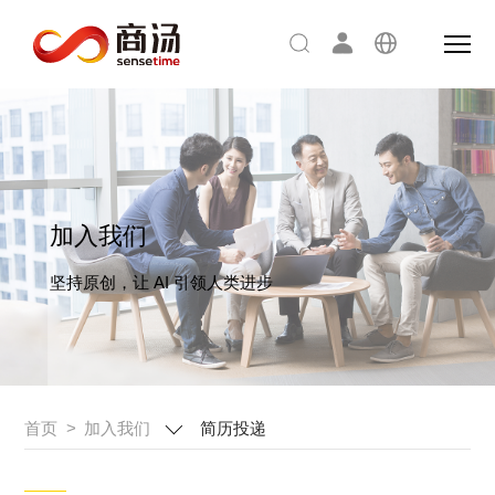
加入我们
坚持原创，
让 AI 引领人类进步
首页
>
加入我们
简历投递