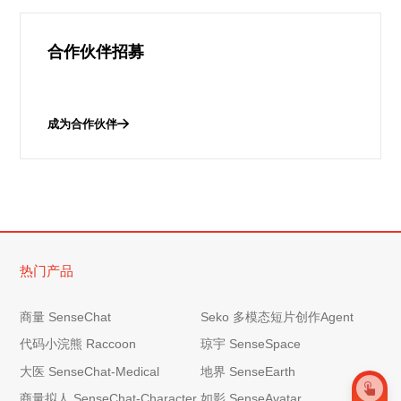
合作伙伴招募
成为合作伙伴
热门产品
商量 SenseChat
Seko 多模态短片创作Agent
代码小浣熊 Raccoon
琼宇 SenseSpace
大医 SenseChat-Medical
地界 SenseEarth
商量拟人 SenseChat-Character
如影 SenseAvatar