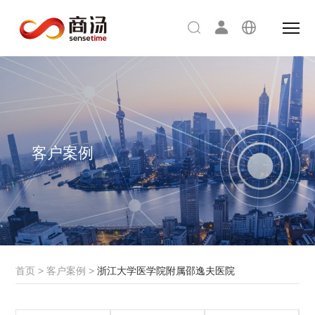
客户案例
首页
>
客户案例
>
浙江大学医学院附属邵逸夫医院