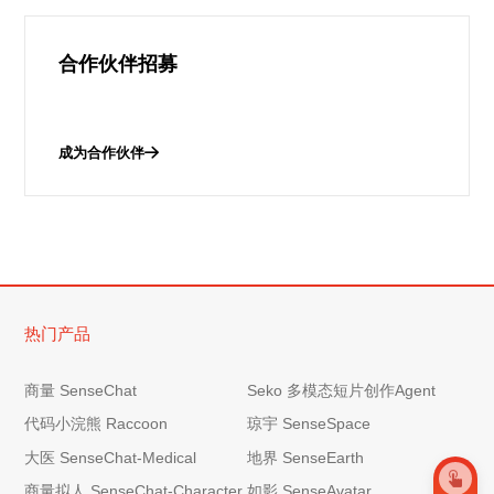
合作伙伴招募
成为合作伙伴
热门产品
商量 SenseChat
Seko 多模态短片创作Agent
代码小浣熊 Raccoon
琼宇 SenseSpace
大医 SenseChat-Medical
地界 SenseEarth
商量拟人 SenseChat-Character
如影 SenseAvatar