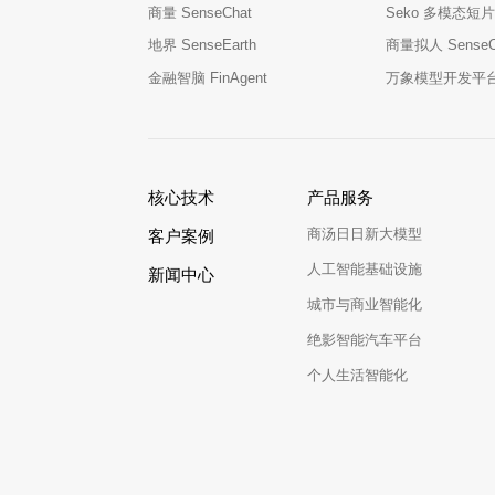
商量 SenseChat
Seko 多模态短片
地界 SenseEarth
商量拟人 SenseCha
金融智脑 FinAgent
万象模型开发平台 M
核心技术
产品服务
商汤日日新大模型
客户案例
人工智能基础设施
新闻中心
城市与商业智能化
绝影智能汽车平台
个人生活智能化