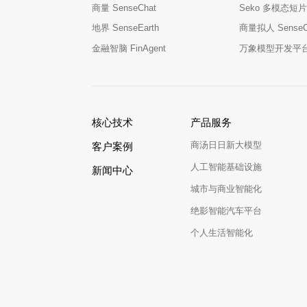
商量 SenseChat
Seko 多模态短片
地界 SenseEarth
商量拟人 SenseCha
金融智脑 FinAgent
万象模型开发平台 M
核心技术
产品服务
商汤日日新大模型
客户案例
人工智能基础设施
新闻中心
城市与商业智能化
绝影智能汽车平台
个人生活智能化