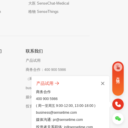
大医 SenseChat-Medical
n
格物 SenseThings
们
联系我们
产品试用
商务合作：
400 900 5986
产 品 试 用
（周一至周五 9:00-12:00，13:00-18:00）
产品试用
business@sensetime.com
商务合作
媒体沟通：
pr@sensetime.com
400 900 5986
( 周一至周五 9:00-12:00, 13:00-18:00 )
投资者关系联络：
ir@sensetime.com
business@sensetime.com
媒体沟通:
pr@sensetime.com
投资者关系联络:
ir@sensetime.com