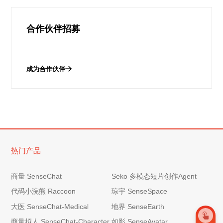
合作伙伴招募
成为合作伙伴
热门产品
商量 SenseChat
Seko 多模态短片创作Agent
代码小浣熊 Raccoon
琼宇 SenseSpace
大医 SenseChat-Medical
地界 SenseEarth
商量拟人 SenseChat-Character
如影 SenseAvatar