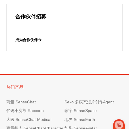
合作伙伴招募
成为合作伙伴
热门产品
商量 SenseChat
Seko 多模态短片创作Agent
代码小浣熊 Raccoon
琼宇 SenseSpace
大医 SenseChat-Medical
地界 SenseEarth
商量拟人 SenseChat-Character
如影 SenseAvatar