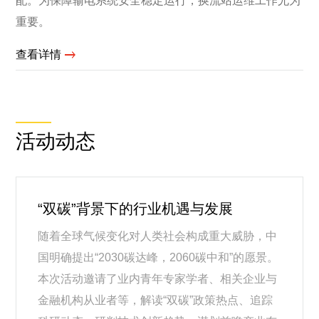
配。为保障输电系统安全稳定运行，换流站运维工作尤为
重要。
查看详情
活动动态
“双碳”背景下的行业机遇与发展
随着全球气候变化对人类社会构成重大威胁，中
国明确提出“2030碳达峰，2060碳中和”的愿景。
本次活动邀请了业内青年专家学者、相关企业与
金融机构从业者等，解读“双碳”政策热点、追踪