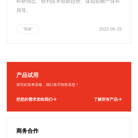
科研动态、研判技术创新趋势、谋划前瞻产业布
局等。
2022-06-29
“双碳”
产品试用
填写此简单表格，我们将尽快联系您！
把您的需求发给我们
了解所有产品
商务合作