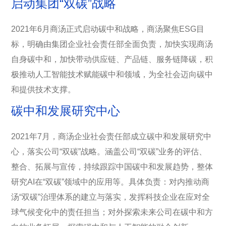
启动集团“双碳”战略
2021年6月商汤正式启动碳中和战略，商汤聚焦ESG目
标，明确由集团企业社会责任部全面负责，加快实现商汤
自身碳中和，加快带动供应链、产品链、服务链降碳，积
极推动人工智能技术赋能碳中和领域，为全社会迈向碳中
和提供技术支撑。
碳中和发展研究中心
2021年7月，商汤企业社会责任部成立碳中和发展研究中
心，落实公司“双碳”战略。涵盖公司“双碳”业务的评估、
整合、拓展与宣传，持续跟踪中国碳中和发展趋势，整体
研究AI在“双碳”领域中的应用等。具体负责：对内推动商
汤“双碳”治理体系的建立与落实，发挥科技企业在应对全
球气候变化中的责任担当；对外探索未来公司在碳中和方