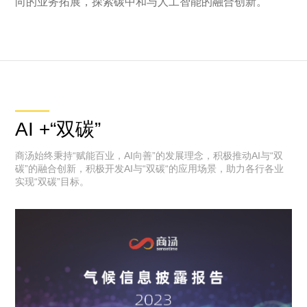
向的业务拓展，探索碳中和与人工智能的融合创新。
AI +“双碳”
商汤始终秉持“赋能百业，AI向善”的发展理念，积极推动AI与“双
碳”的融合创新，积极开发AI与“双碳“的应用场景，助力各行各业
实现“双碳”目标。