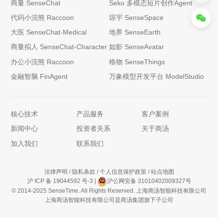
商量 SenseChat
Seko 多模态短片创作Agent
代码小浣熊 Raccoon
琼宇 SenseSpace
大医 SenseChat-Medical
地界 SenseEarth
商量拟人 SenseChat-Character
如影 SenseAvatar
办公小浣熊 Raccoon
格物 SenseThings
金融智脑 FinAgent
万象模型开发平台 ModelStudio
核心技术
产品服务
客户案例
新闻中心
投资者关系
关于商汤
加入我们
联系我们
法律声明
/
隐私条款
/
个人信息保护政策
/
站点地图
沪 ICP 备 19044592 号-3
|
沪公网安备 31010402009327号
© 2014-2025 SenseTime. All Rights Reserved. 上海商汤智能科技有限公司
上海商汤智能科技有限公司是商汤集团旗下子公司