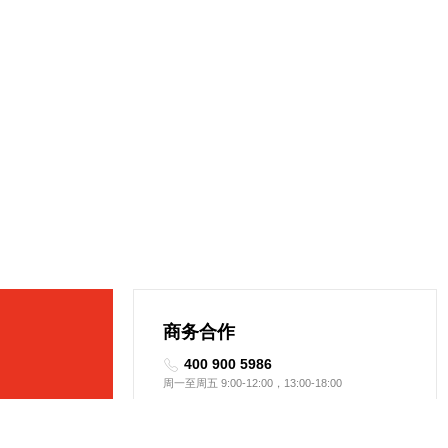
商务合作
400 900 5986
周一至周五 9:00-12:00，13:00-18:00
了解所有产品
business@sensetime.com