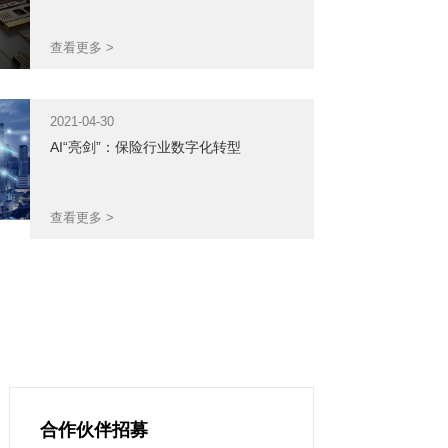
查看更多 >
2021-04-30
AI“亮剑”：保险行业数字化转型
查看更多 >
合作伙伴招募