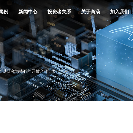
案例
新闻中心
投资者关系
关于商汤
加入我们
的以研究为核心的开放合作计划