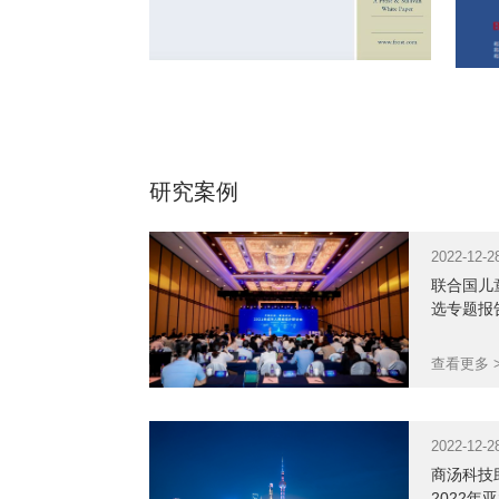
AI大模型市场研究报告
（2023）：商汤综合竞争
力全面领先，凭借“大装置
研究案例
+大模型”的战略布局，加
速推进通用人工智能
（AGI）的发展。
2022-12-2
联合国儿
选专题报
查看更多 
2023-04-26
2
2022-12-2
商汤科技
2022年