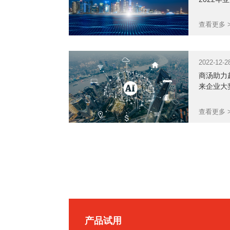
查看更多 
2022-12-2
商汤助力越
来企业大
查看更多 
产品试用