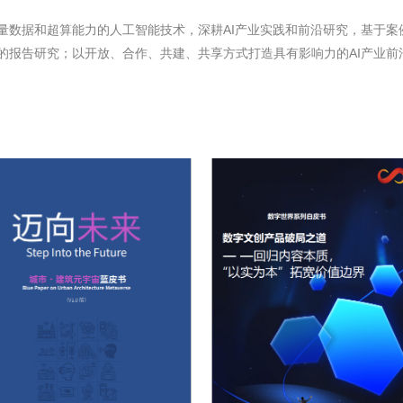
量数据和超算能力的人工智能技术，深耕AI产业实践和前沿研究，基于案
的报告研究；以开放、合作、共建、共享方式打造具有影响力的AI产业前