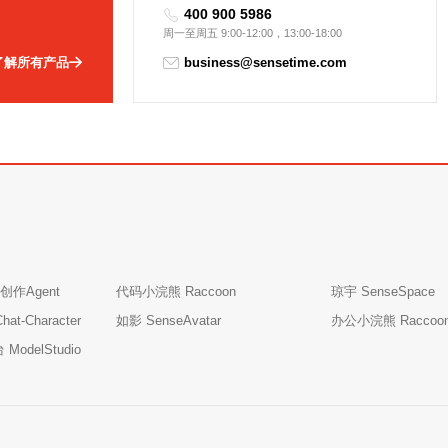
400 900 5986
周一至周五 9:00-12:00，13:00-18:00
了解所有产品
business@sensetime.com
创作Agent
代码小浣熊 Raccoon
琼宇 SenseSpace
t-Character
如影 SenseAvatar
办公小浣熊 Raccoo
odelStudio