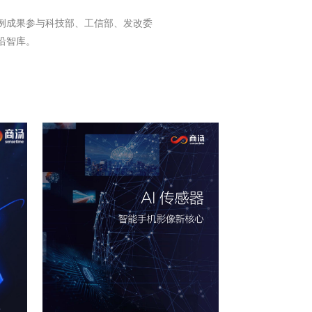
例成果参与科技部、工信部、发改委
沿智库。