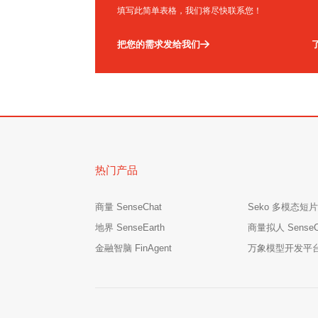
填写此简单表格，我们将尽快联系您！
把您的需求发给我们
热门产品
商量 SenseChat
Seko 多模态短片
地界 SenseEarth
商量拟人 SenseCha
金融智脑 FinAgent
万象模型开发平台 M