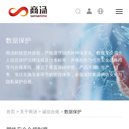
数据保护
商汤科技坚持原创，严格遵守国内外网络安全、数据安全与个
人信息保护法律法规及技术标准，并将此作为信息安全战略指
导与合规基线，建立了覆盖算法研究、产品开发、生产、销
售、项目实施等多环节的管控体系，全面保障集团网络安全与
隐私保护合规。
首页
>
关于商汤
>
诚信合规
>
数据保护