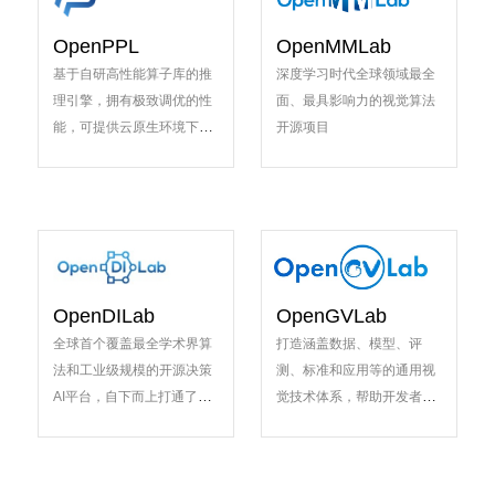
OpenPPL
OpenMMLab
基于自研高性能算子库的推
深度学习时代全球领域最全
理引擎，拥有极致调优的性
面、最具影响力的视觉算法
能，可提供云原生环境下的
开源项目
AI模型多后端部署能力
OpenDILab
OpenGVLab
全球首个覆盖最全学术界算
打造涵盖数据、模型、评
法和工业级规模的开源决策
测、标准和应用等的通用视
AI平台，自下而上打通了决
觉技术体系，帮助开发者快
策AI研究与产业需求的闭环
速降低通用视觉模型开发门
槛