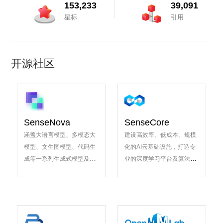
153,233
39,091
星标
引用
开源社区
SenseNova
SenseCore
涵盖大语言模型、多模态大
建设高效率、低成本、规模
模型、文生图模型、代码生
化的AI云基础设施，打造专
成等一系列生成式模型及应
业的深度学习平台及算法模
用的大模型体系
型体系，孵化领航AI革新的
开源项目