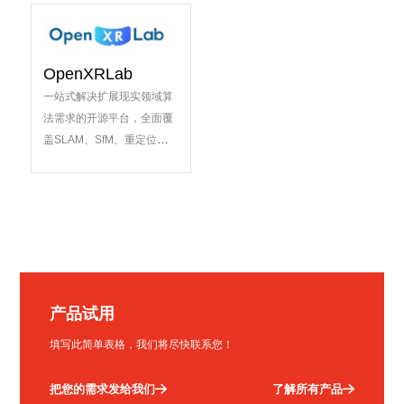
OpenXRLab
一站式解决扩展现实领域算
法需求的开源平台，全面覆
盖SLAM、SfM、重定位、
动作捕捉、动作生成、
NeRF等算法
产品试用
填写此简单表格，我们将尽快联系您！
把您的需求发给我们
了解所有产品