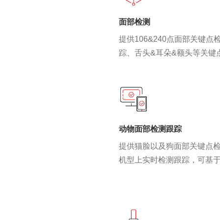
面部检测
提供106&240点面部关键
踪、舌头&耳朵&额头等关键
动物面部检测跟踪
提供猫脸以及狗面部关键点
机型上实时检测跟踪，可基