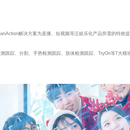
HumanAction解决方案为直播、短视频等泛娱乐化产品所需的特
部检测跟踪、分割、手势检测跟踪、肢体检测跟踪、TryOn等7大
。