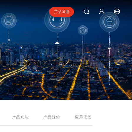
产品试用
测功能。
测能力
全面
满足
互联网娱乐
行业
的
用户需
产品功能
产品优势
应用场景