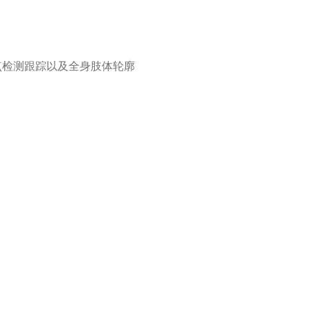
点检测跟踪以及全身肢体轮廓