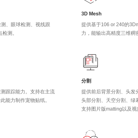
3D Mesh
点检测、眼球检测、视线跟
提供基于106 or 240的3D
点检测。
力，能输出高精度三维稠
分割
检测跟踪能力。支持在主流
提供前后背景分割、头发
于此能力制作宠物贴纸。
头部分割、天空分割、绿
支持图片版matting以