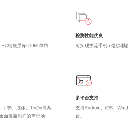
检测性能优良
PC端底层库<10M 单功
可实现主流手机5 毫秒/
多平台支持
、手势、肢体、TryOn等共
支持Android、iOS、W
。全面覆盖用户的需求场
台。