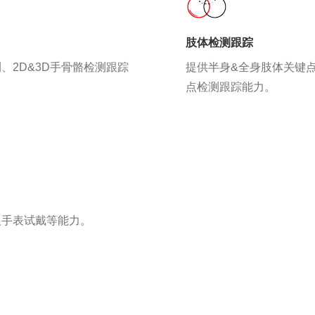
肢体检测跟踪
、2D&3D手骨骼检测跟踪
提供半身&全身肢体关键
点检测跟踪能力。
及手表试戴等能力。