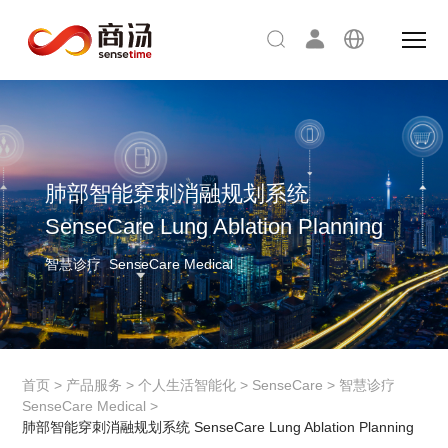
肺部智能穿刺消融规划系统
SenseCare Lung Ablation Planning
智慧诊疗 SenseCare Medical
首页
>
产品服务
>
个人生活智能化
>
SenseCare
>
智慧诊疗
SenseCare Medical
>
肺部智能穿刺消融规划系统 SenseCare Lung Ablation Planning