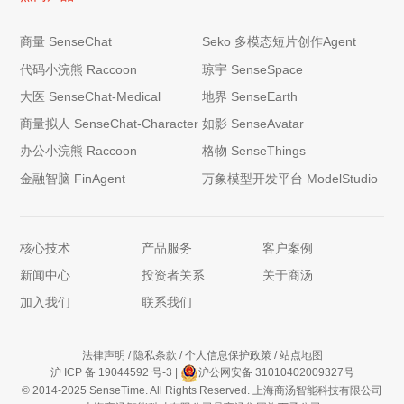
商量 SenseChat
Seko 多模态短片创作Agent
代码小浣熊 Raccoon
琼宇 SenseSpace
大医 SenseChat-Medical
地界 SenseEarth
商量拟人 SenseChat-Character
如影 SenseAvatar
办公小浣熊 Raccoon
格物 SenseThings
金融智脑 FinAgent
万象模型开发平台 ModelStudio
核心技术
产品服务
客户案例
新闻中心
投资者关系
关于商汤
加入我们
联系我们
法律声明
/
隐私条款
/
个人信息保护政策
/
站点地图
沪 ICP 备 19044592 号-3
|
沪公网安备 31010402009327号
© 2014-2025 SenseTime. All Rights Reserved. 上海商汤智能科技有限公司