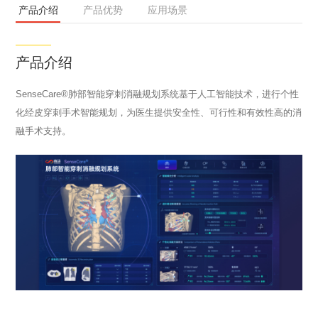
产品介绍
产品优势
应用场景
产品介绍
SenseCare®肺部智能穿刺消融规划系统基于人工智能技术，进行个性
化经皮穿刺手术智能规划，为医生提供安全性、可行性和有效性高的消
融手术支持。