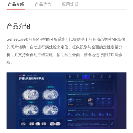
产品介绍
产品优势
应用场景
产品介绍
SenseCare®肝脏MR智能分析系统可以提供基于肝脏动态增强MR影像
的阅片辅助，自动进行病灶检出定位、征象识别与全面的定性定量分
析，并支持全自动三维重建，辅助医生全面、精准地进行肝脏疾病诊
断。