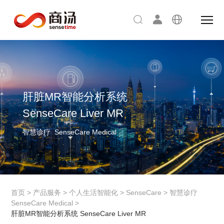
肝脏MR智能分析系统
SenseCare Liver MR
智慧诊疗 SenseCare Medical
首页
>
产品服务
>
个人生活智能化
>
SenseCare
>
智慧诊疗
SenseCare Medical
>
肝脏MR智能分析系统 SenseCare Liver MR