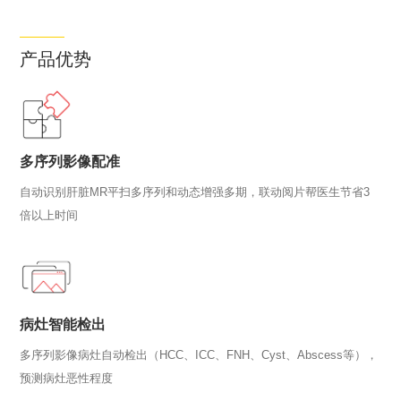
产品优势
多序列影像配准
自动识别肝脏MR平扫多序列和动态增强多期，联动阅片帮医生节省3
倍以上时间
病灶智能检出
多序列影像病灶自动检出（HCC、ICC、FNH、Cyst、Abscess等），
预测病灶恶性程度