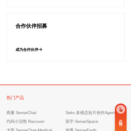
合作伙伴招募
成为合作伙伴
热门产品
商量 SenseChat
Seko 多模态短片创作Agent
产 品 试 用
代码小浣熊 Raccoon
琼宇 SenseSpace
大医 SenseChat-Medical
地界 SenseEarth