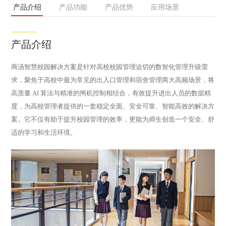
产品介绍
产品功能
产品优势
应用场景
产品介绍
商汤智慧校园解决方案是针对高校校园管理迫切的数智化管理升级需
求，聚焦于高校中最为常见的出入口管理和宿舍管理两大高频场景，将
高质量 AI 算法与精准的闸机控制相结合，有效提升进出人员的数据精
度，为高校管理者提供的一套稳定全面、安全可靠、智能高效的解决方
案。它不仅有助于提升校园管理的效率，更能为师生创造一个安全、舒
适的学习和生活环境。