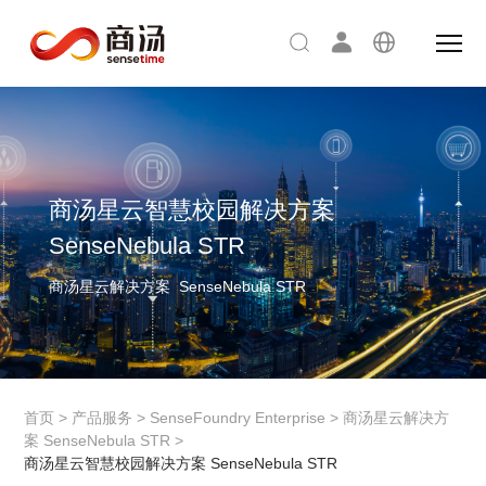
商汤星云智慧校园解决方案
SenseNebula STR
商汤星云解决方案 SenseNebula STR
首页
>
产品服务
>
SenseFoundry Enterprise
>
商汤星云解决方
案 SenseNebula STR
>
商汤星云智慧校园解决方案 SenseNebula STR