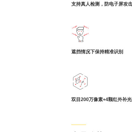
支持真人检测，防电子屏攻
遮挡情况下保持精准识别
双目200万像素+4颗红外补