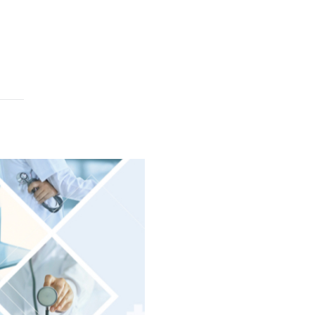
金融：ATM自助机、自助业务