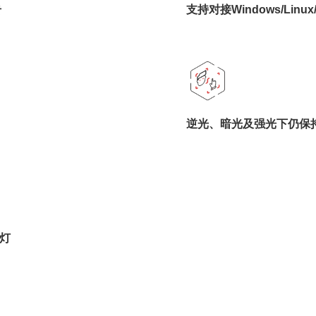
击
支持对接Windows/Lin
逆光、暗光及强光下仍保
光灯