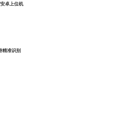
ux/安卓上位机
持精准识别