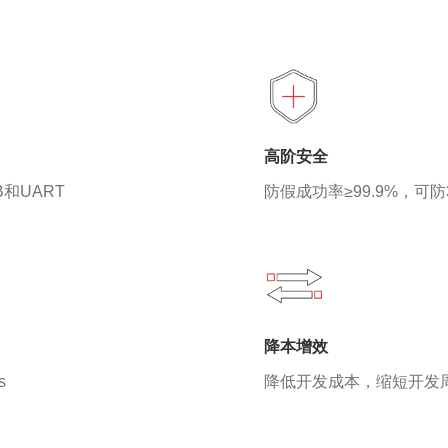
高阶安全
和UART
防假成功率≥99.9%，可
降本增效
s
降低开发成本，缩短开发