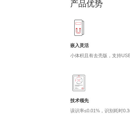
产品优势
嵌入灵活
小体积且有去壳版，支持USB
技术领先
误识率≤0.01%，识别耗时0.3