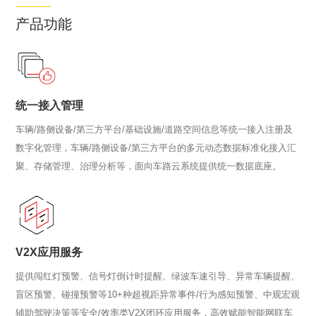
产品功能
统一接入管理
车辆/路侧设备/第三方平台/基础设施/道路空间信息等统一接入注册及
数字化管理，车辆/路侧设备/第三方平台的多元动态数据标准化接入汇
聚、存储管理、治理分析等，面向车路云系统提供统一数据底座。
V2X应用服务
提供闯红灯预警、信号灯倒计时提醒、绿波车速引导、异常车辆提醒、
盲区预警、碰撞预警等10+种超视距异常事件/行为感知预警、中观宏观
辅助驾驶决策等安全/效率类V2X闭环应用服务，高效赋能智能网联车