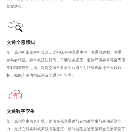
驾驶决策。
交通全息感知
基于原创AI视图解析算法，支持60余种交通事件、交通流参数、交通
参与者特征、异常或违法行为、车辆轨迹还原、道路环境异常等全天候
实时精准感知，满足针对交通全要素的百路至万路级视频流全天候解
析，赋能车路协同应用及交通运行管理。
交通数字孪生
基于原创孪生仿真引擎，提供多元交通参与者精准孪生与生动渲染能
力，支持在线实时或离线渲染还原，赋能道路交通宏微观全息展示及可