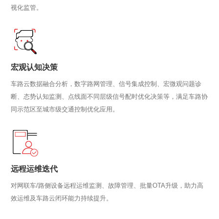
视化监管。
宏观认知决策
车路云数据融合分析，数字路网管理、信号集成控制、宏微观问题诊
断、态势认知监测、点线面不同层级信号配时优化决策等，满足车路协
同示范区至城市级交通控制优化应用。
远程运维迭代
对网联车/路侧设备远程运维监测、故障管理、批量OTA升级，助力高
效运维及车路云闭环能力持续提升。