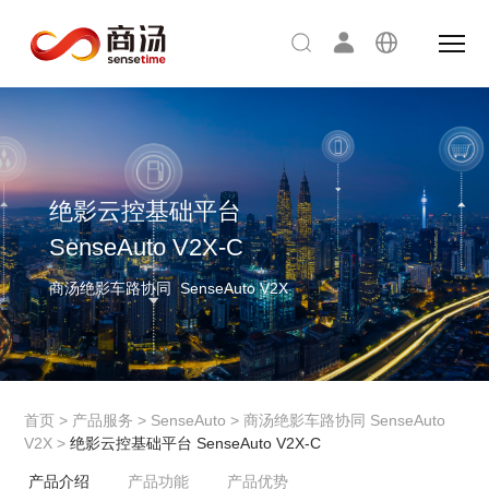
绝影云控基础平台
SenseAuto V2X-C
商汤绝影车路协同 SenseAuto V2X
首页
>
产品服务
>
SenseAuto
>
商汤绝影车路协同 SenseAuto
V2X
>
绝影云控基础平台 SenseAuto V2X-C
产品介绍
产品功能
产品优势