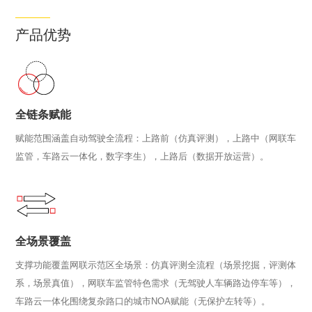
产品优势
全链条赋能
赋能范围涵盖自动驾驶全流程：上路前（仿真评测），上路中（网联车
监管，车路云一体化，数字李生），上路后（数据开放运营）。
全场景覆盖
支撑功能覆盖网联示范区全场景：仿真评测全流程（场景挖掘，评测体
系，场景真值），网联车监管特色需求（无驾驶人车辆路边停车等），
车路云一体化围绕复杂路口的城市NOA赋能（无保护左转等）。