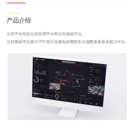
产品介绍
云控平台包括云控应用平台和云控基础平台。
云控基础平台致力于打造行业领先的网联车云端数据底座及能力中台。