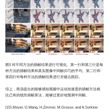
图5 对不同方法的插帧结果进行可视化。第一行和第三行是每
种方法的插帧结果和真实图像中间帧(GT)的平均。第二行和
第四行对每种方法的插帧结果进行关键点跟踪。
综上，商汤提出的能够感知视频中运动加速度的插帧方法相
比已有的线性插帧算法，能够过更好地预测中间帧。
[1]S.Meyer, O.Wang, H.Zimmer, M.Grosse, and A.Sorkine-