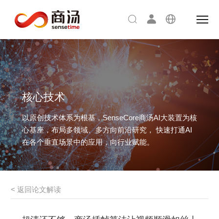
核心技术
以原创技术体系为根基，SenseCore商汤AI大装置为核
心基座，布局多领域、多方向前沿研究，
快速打通AI
在各个垂直场景中的应用，向行业赋能。
< 返回论文解读