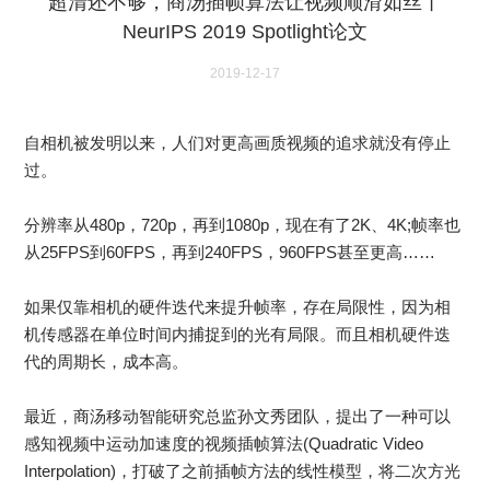
超清还不够，商汤插帧算法让视频顺滑如丝丨
NeurIPS 2019 Spotlight论文
2019-12-17
自相机被发明以来，人们对更高画质视频的追求就没有停止
过。
分辨率从480p，720p，再到1080p，现在有了2K、4K;帧率也
从25FPS到60FPS，再到240FPS，960FPS甚至更高……
如果仅靠相机的硬件迭代来提升帧率，存在局限性，因为相
机传感器在单位时间内捕捉到的光有局限。而且相机硬件迭
代的周期长，成本高。
最近，商汤移动智能研究总监孙文秀团队，提出了一种可以
感知视频中运动加速度的视频插帧算法(Quadratic Video
Interpolation)，打破了之前插帧方法的线性模型，将二次方光