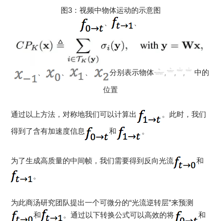
图3：视频中物体运动的示意图
、
、
、
、
、
分别表示物体
,
,
,
中的
位置
通过以上方法，对称地我们可以计算出
。此时，我们
得到了含有加速度信息
和
。
为了生成高质量的中间帧，我们需要得到反向光流
和
。
为此商汤研究团队提出一个可微分的“光流逆转层”来预测
和
。通过以下转换公式可以高效的将
和