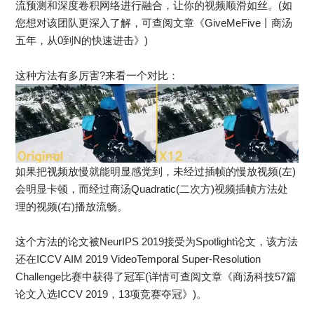
流预测和深度卷积网络进行融合，让你的视频顺滑如丝。(如
您想对该团队更深入了解，可查阅文章《GiveMeFive丨商汤
五年，从0到N的快速进击》)
这种方法有多厉害?来看一个对比：
如果把视频放慢就能明显感觉到，未经过插帧的慢放视频(左)
会明显卡顿，而经过商汤Quadratic(二次方)视频插帧方法处
理的视频(右)播放流畅。
这个方法的论文被NeurIPS 2019接受为Spotlight论文，该方法
还在ICCV AIM 2019 VideoTemporal Super-Resolution
Challenge比赛中获得了冠军(详情可查阅文章《商汤科技57篇
论文入选ICCV 2019，13项竞赛夺冠》)。