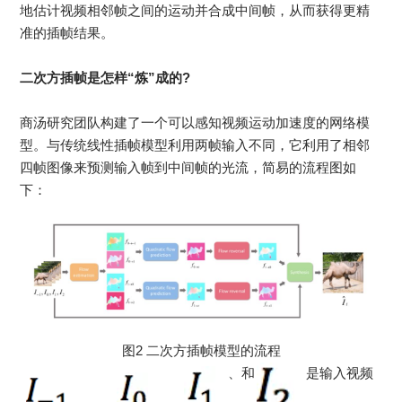
地估计视频相邻帧之间的运动并合成中间帧，从而获得更精
准的插帧结果。
二次方插帧是怎样“炼”成的?
商汤研究团队构建了一个可以感知视频运动加速度的网络模
型。与传统线性插帧模型利用两帧输入不同，它利用了相邻
四帧图像来预测输入帧到中间帧的光流，简易的流程图如
下：
图2 二次方插帧模型的流程
、和
是输入视频