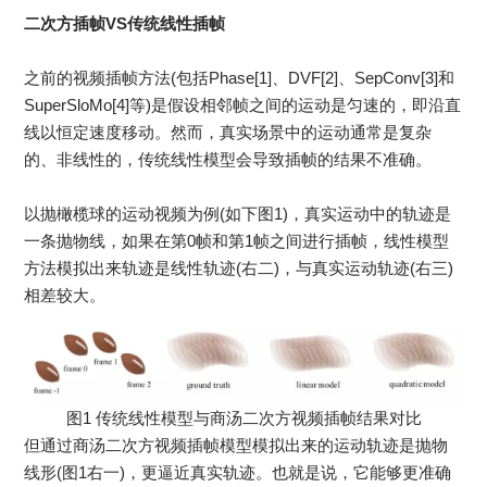
二次方插帧VS传统线性插帧
之前的视频插帧方法(包括Phase[1]、DVF[2]、SepConv[3]和
SuperSloMo[4]等)是假设相邻帧之间的运动是匀速的，即沿直
线以恒定速度移动。然而，真实场景中的运动通常是复杂
的、非线性的，传统线性模型会导致插帧的结果不准确。
以抛橄榄球的运动视频为例(如下图1)，真实运动中的轨迹是
一条抛物线，如果在第0帧和第1帧之间进行插帧，线性模型
方法模拟出来轨迹是线性轨迹(右二)，与真实运动轨迹(右三)
相差较大。
图1 传统线性模型与商汤二次方视频插帧结果对比
但通过商汤二次方视频插帧模型模拟出来的运动轨迹是抛物
线形(图1右一)，更逼近真实轨迹。也就是说，它能够更准确