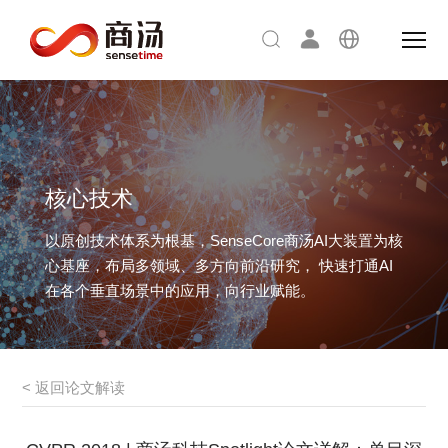
核心技术
以原创技术体系为根基，SenseCore商汤AI大装置为核
心基座，布局多领域、多方向前沿研究，
快速打通AI
在各个垂直场景中的应用，向行业赋能。
< 返回论文解读