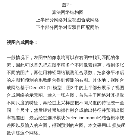
图2：
算法网络结构图
上半部分网络对应视图合成网络
下半部分网络对应双目匹配网络
视图合成网络：
一般情况下，左图中的像素均可以在右图中找到匹配的像
素，因此可以首先把左图平移多个不同像素距离，得到多张
不同的图片，再使用神经网络预测组合系数，把多张平移后
的左图和预测的系数组合得到预测的右图。具体地，视图合
成网络基于Deep3D [1] 模型，图2 中的上半部分展示了视图
合成网络的示意图。输入一张左图，首先主干网络对其提取
不同尺度的特征，再经过上采样层把不同尺度的特征统一至
同一个尺寸，然后经过累加操作融合成输出特征并预测出概
率视差图，最后经过选择模块(selection module)结合概率视
差图以及输入的左图，得到预测的右图。本文采用L1 损失函
数训练这个网络。