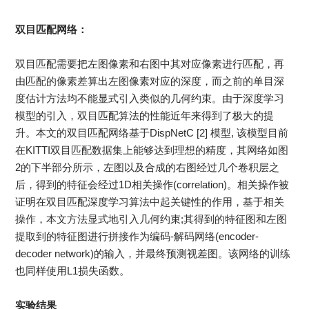
双目匹配网络：
双目匹配需要把左图像素和右图中其对应像素进行匹配，再
由匹配的像素差算出左图像素对应的深度，而之前的单目深
度估计方法均不能显式引入类似的几何约束。由于深度学习
模型的引入，双目匹配算法的性能近年来得到了极大的提
升。本文的双目匹配网络基于DispNetC [2] 模型, 该模型目前
在KITTI双目匹配数据集上能够达到理想的精度，其网络如图
2的下半部分所示，左图以及合成的右图经过几个卷积层之
后，得到的特征会经过1D相关操作(correlation)。相关操作被
证明在双目匹配深度学习算法中起关键性的作用，基于相关
操作，本文方法显式地引入几何约束;其得到的特征图和左图
提取到的特征图进行拼接作为编码-解码网络(encoder-
decoder network)的输入，并最终预测视差图。该网络的训练
也同样使用L1损失函数。
实验结果