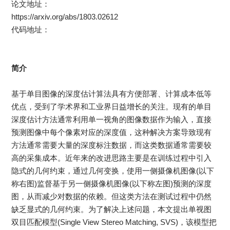
论文地址：
https://arxiv.org/abs/1803.02612
代码地址：
https://github.com/lawy623/SVS
简介
基于单目图像的深度估计算法具有方便部署、计算成本低等
优点，受到了学术界和工业界日益增长的关注。现有的单目
深度估计方法通常利用单一视角的图像数据作为输入，直接
预测图像中每个像素对应的深度值，这种解决方案导致现有
方法通常需要大量的深度标注数据，而这类数据通常需要较
高的采集成本。近年来的改进思路主要是在训练过程中引入
隐式的几何约束，通过几何变换，使用一侧摄像机图像(以下
称右图)监督基于另一侧摄像机图像(以下称左图)预测的深度
图，从而减少对数据的依赖。但这类方法在测试过程中仍然
缺乏显式的几何约束。为了解决上述问题，本文提出单视图
双目匹配模型(Single View Stereo Matching, SVS)，该模型把