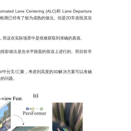
entering (ALC)和 Lane Departure
道线检测已经有了较为成熟的做法。但是2D车道线其实
数，而这在实际场景中是很难获取到准确的真值。
的投影做法是在水平路面的假设上进行的。而目前市
在投影BEV中分叉/汇聚，考虑到高度的3D解决方案可以准确
准的问题。