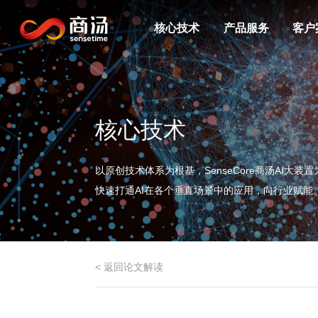
核心技术
产品服务
客户
核心技术
以原创技术体系为根基，SenseCore商汤AI大
快速打通AI在各个垂直场景中的应用，向行业赋能
< 返回论文解读