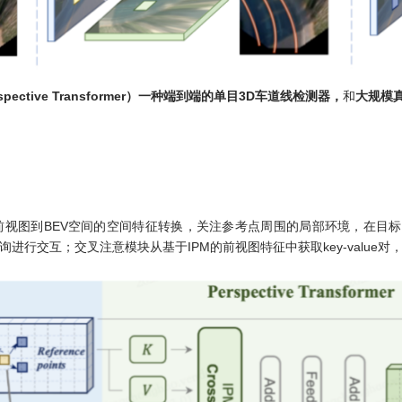
erspective Transformer）一种端到端的单目3D车道线检测器，
和
大规模真
从前视图到BEV空间的空间特征转换，关注参考点周围的局部环境，在目标点（ta
V查询进行交互；交叉注意模块从基于IPM的前视图特征中获取key-value对