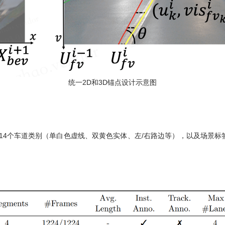
统一2D和3D锚点设计示意图
车道、14个车道类别（单白色虚线、双黄色实体、左/右路边等），以及场景标