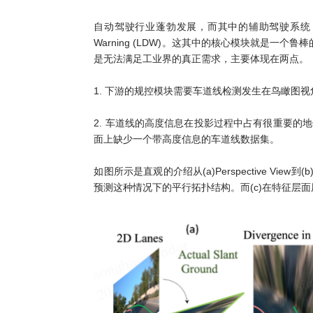
自动驾驶行业蓬勃发展，而其中的辅助驾驶系统 (ADAS) 
Warning (LDW)。这其中的核心模块就是
是无法满足工业界的真正需求，主要体现在两点。
1. 下游的规控模块需要车道线检测发生在鸟瞰图
2. 车道线的高度信息在投影过程中占有很重要
面上缺少一个带高度信息的车道线数据集。
如图所示是直观的介绍从(a)Perspective Vi
预测这种情况下的平行拓扑结构。而(c)在特征层面用