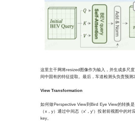
这里主干网将resized图像作为输入，并生成多
间中固有的特征提取。最后，车道检测头负责预测2D和
View Transformation
如何做Perspective View到Bird Eye
（x，y）通过中间态（x′，y′）投射前视图中的对
key。