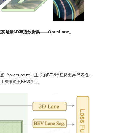
实场景3D车道数据集——OpenLane
。
rget point）生成的BEV特征将更具代表性；
，生成细粒度BEV特征。