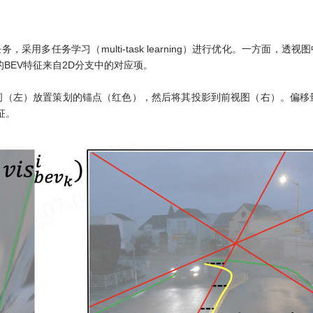
，采用多任务学习（multi-task learning）进行优化。一方面
的BEV特征来自2D分支中的对应项。
空间（左）放置策划的锚点（红色），然后将其投影到前视图（右）。偏移量x
征。