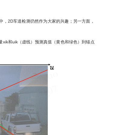
，透视图中，2D车道检测仍然作为大家的兴趣；另一方面，
ik和uik（虚线）预测真值（黄色和绿色）到锚点