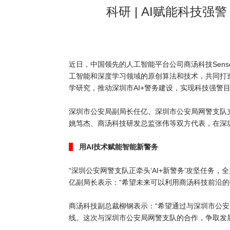
科研 | AI赋能科技
近日，中国领先的人工智能平台公司商汤科技Sen
工智能和深度学习领域的原创算法和技术，共同打
学研究，推动深圳市AI+警务建设，实现科技强警
深圳市公安局副局长任亿、深圳市公安局网警支队
姚笃杰、商汤科技研发总监张伟等双方代表，在深
用AI技术赋能智能新警务
“深圳公安网警支队正牵头‘AI+新警务’攻坚任
亿副局长表示：“希望未来可以利用商汤科技前沿
商汤科技副总裁柳钢表示：“希望通过与深圳市公安
线。这次与深圳市公安局网警支队的合作，争取发展