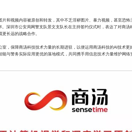
图片和视频内容被原创和转发，其中不乏淫秽图片、暴力视频，甚至恐怖
效率。深圳市公安局网警支队景文支队长在主持签约仪式时，表达了对商汤
成更长远的战略合作。
公室，保障商汤科技技术力量的长期进驻，以便运用商汤科技的AI技术更
智能与警务实际应用更优的落地模式，共同携手用信息技术力量维护网络