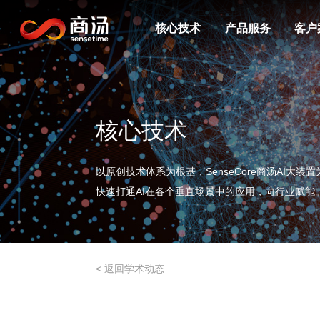
核心技术
产品服务
客户
核心技术
以原创技术体系为根基，SenseCore商汤AI大
快速打通AI在各个垂直场景中的应用，向行业赋能
< 返回学术动态