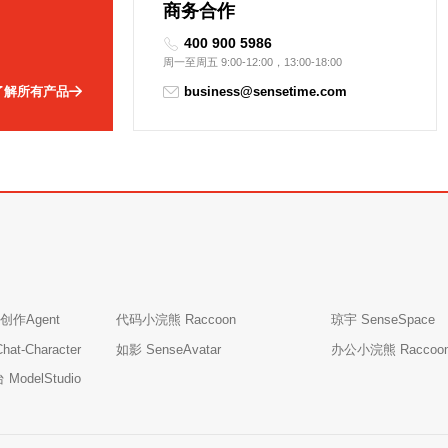
商务合作
能企业生态发展。
400 900 5986
周一至周五 9:00-12:00，13:00-18:00
了解所有产品
business@sensetime.com
创作Agent
代码小浣熊 Raccoon
琼宇 SenseSpace
t-Character
如影 SenseAvatar
办公小浣熊 Raccoo
odelStudio