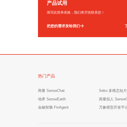
产品试用
填写此简单表格，我们将尽快联系您！
把您的需求发给我们
热门产品
商量 SenseChat
Seko 多模态短片
地界 SenseEarth
商量拟人 SenseCha
金融智脑 FinAgent
万象模型开发平台 M