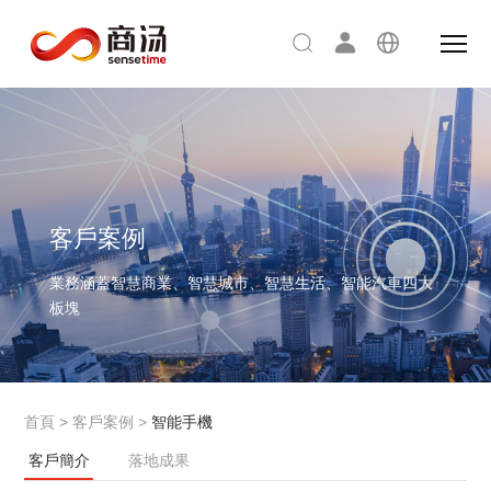
客戶案例
業務涵蓋智慧商業、智慧城市、智慧生活、智能汽車四大
板塊
首頁
>
客戶案例
>
智能手機
客戶簡介
落地成果