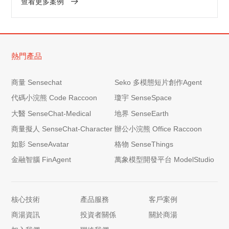
查看更多案例
熱門產品
商量 Sensechat
Seko 多模態短片創作Agent
代碼小浣熊 Code Raccoon
瓊宇 SenseSpace
大醫 SenseChat-Medical
地界 SenseEarth
商量擬人 SenseChat-Character
辦公小浣熊 Office Raccoon
如影 SenseAvatar
格物 SenseThings
金融智腦 FinAgent
萬象模型開發平台 ModelStudio
核心技術
產品服務
客戶案例
商湯資訊
投資者關係
關於商湯