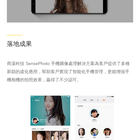
落地成果
商湯科技 SensePhoto 手機圖像處理解決方案為客戶提供了多種
新穎的虛化應用，幫助客戶實現了智能化手機管理，更能增強手
機相機的拍照效果，贏得了不少認可。