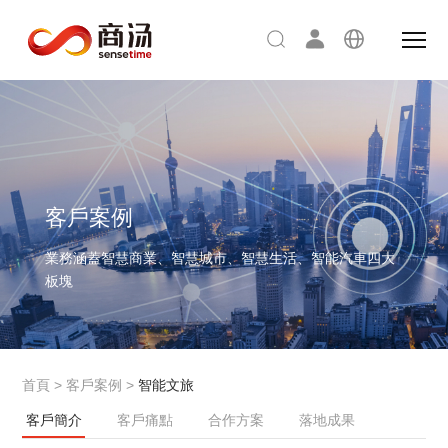
客戶案例
業務涵蓋智慧商業、智慧城市、智慧生活、智能汽車四大
板塊
首頁
>
客戶案例
>
智能文旅
客戶簡介
客戶痛點
合作方案
落地成果