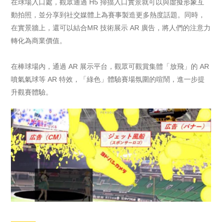
在球場入口處，觀眾通過 H5 掃描入口實景就可以與虛擬形象互
動拍照，並分享到社交媒體上為賽事製造更多熱度話題。同時，
在實景牆上，還可以結合MR 技術展示 AR 廣告，將人們的注意力
轉化為商業價值。
在棒球場內，通過 AR 展示平台，觀眾可觀賞集體「放飛」的 AR
噴氣氣球等 AR 特效，「綠色」體驗賽場氛圍的喧鬧，進一步提
升觀賽體驗。