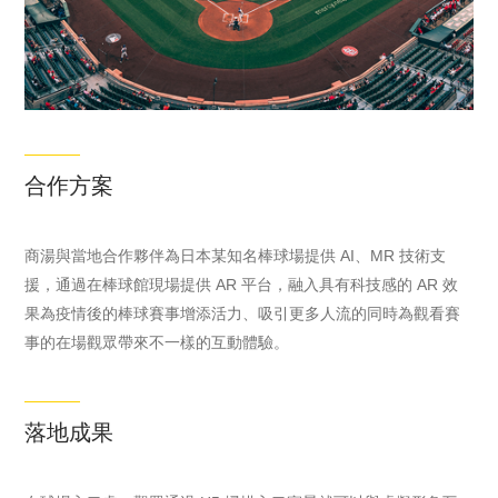
合作方案
商湯與當地合作夥伴為日本某知名棒球場提供 AI、MR 技術支
援，通過在棒球館現場提供 AR 平台，融入具有科技感的 AR 效
果為疫情後的棒球賽事增添活力、吸引更多人流的同時為觀看賽
事的在場觀眾帶來不一樣的互動體驗。
落地成果