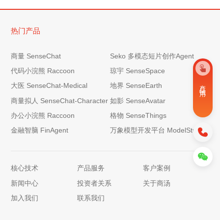
热门产品
商量 SenseChat
Seko 多模态短片创作Agent
代码小浣熊 Raccoon
琼宇 SenseSpace
产 品 试 用
大医 SenseChat-Medical
地界 SenseEarth
商量拟人 SenseChat-Character
如影 SenseAvatar
办公小浣熊 Raccoon
格物 SenseThings
金融智脑 FinAgent
万象模型开发平台 ModelStudio
核心技术
产品服务
客户案例
新闻中心
投资者关系
关于商汤
加入我们
联系我们