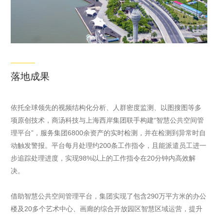
落地成果
依托全球领先的视频结构化分析、人群密度监测、以图搜图等多
项原创技术，商汤科技与上海西岸集团联手构建“智慧公共空间管
理平台”，服务集团6800余资产的实时检测，并在检测到异常时自
动触发警报。平台每月处理约200条工作指令，且能派遣员工进一
步追踪处理进度，实现98%以上的工作指令在20分钟内高效解
决。
借助智慧公共空间管理平台，集团实现了包含290万平方米的办公
楼及20多个艺术中心、画廊的综合开放园区智慧区域运营，提升