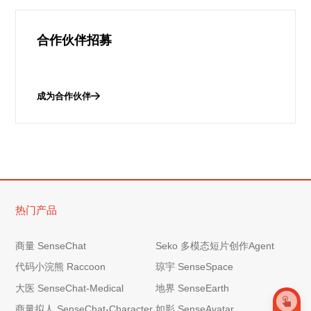
合作伙伴招募
成为合作伙伴
热门产品
商量 SenseChat
Seko 多模态短片创作Agent
代码小浣熊 Raccoon
琼宇 SenseSpace
大医 SenseChat-Medical
地界 SenseEarth
商量拟人 SenseChat-Character
如影 SenseAvatar