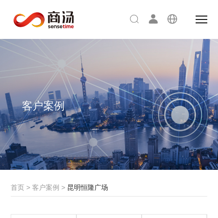
客户案例
首页
>
客户案例
>
昆明恒隆广场