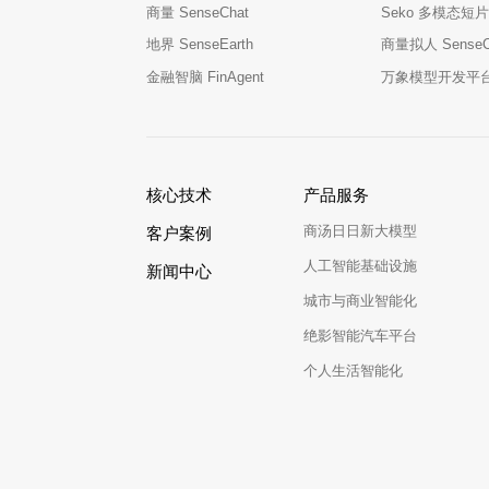
商量 SenseChat
Seko 多模态短片
地界 SenseEarth
商量拟人 SenseCha
金融智脑 FinAgent
万象模型开发平台 M
核心技术
产品服务
商汤日日新大模型
客户案例
人工智能基础设施
新闻中心
城市与商业智能化
绝影智能汽车平台
个人生活智能化