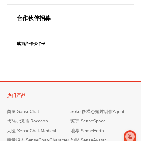
合作伙伴招募
成为合作伙伴
热门产品
商量 SenseChat
Seko 多模态短片创作Agent
代码小浣熊 Raccoon
琼宇 SenseSpace
大医 SenseChat-Medical
地界 SenseEarth
商量拟人 SenseChat-Character
如影 SenseAvatar