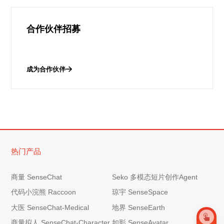
合作伙伴招募
成为合作伙伴
热门产品
商量 SenseChat
Seko 多模态短片创作Agent
代码小浣熊 Raccoon
琼宇 SenseSpace
大医 SenseChat-Medical
地界 SenseEarth
商量拟人 SenseChat-Character
如影 SenseAvatar