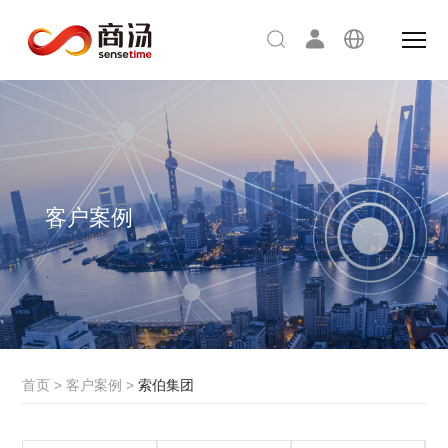
客户案例
首页
>
客户案例
>
索伯集团