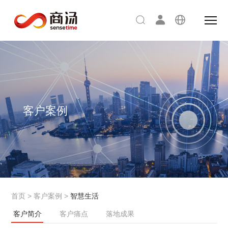
客户案例
首页
>
客户案例
>
智慧生活
客户简介
客户痛点
落地成果