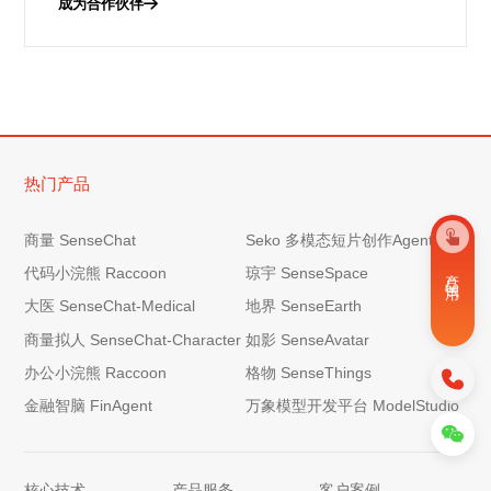
成为合作伙伴
热门产品
商量 SenseChat
Seko 多模态短片创作Agent
产 品 试 用
代码小浣熊 Raccoon
琼宇 SenseSpace
大医 SenseChat-Medical
地界 SenseEarth
商量拟人 SenseChat-Character
如影 SenseAvatar
办公小浣熊 Raccoon
格物 SenseThings
金融智脑 FinAgent
万象模型开发平台 ModelStudio
核心技术
产品服务
客户案例