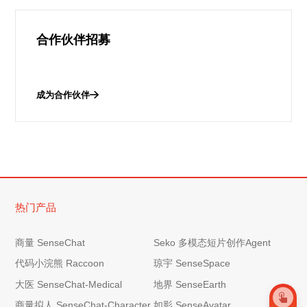
合作伙伴招募
成为合作伙伴
热门产品
商量 SenseChat
Seko 多模态短片创作Agent
代码小浣熊 Raccoon
琼宇 SenseSpace
大医 SenseChat-Medical
地界 SenseEarth
商量拟人 SenseChat-Character
如影 SenseAvatar