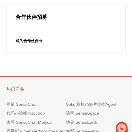
合作伙伴招募
成为合作伙伴
热门产品
商量 SenseChat
Seko 多模态短片创作Agent
代码小浣熊 Raccoon
琼宇 SenseSpace
大医 SenseChat-Medical
地界 SenseEarth
商量拟人 SenseChat-Character
如影 SenseAvatar