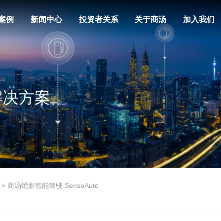
案例
新闻中心
投资者关系
关于商汤
加入我们
解决方案
>
商汤绝影智能驾驶 SenseAuto