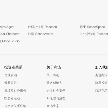
创作Agent
代码小浣熊 Raccoon
琼宇 SenseSpace
t-Character
如影 SenseAvatar
办公小浣熊 Raccoo
odelStudio
投资者关系
关于商汤
加入我
企业管治
关于商汤
走进商汤
最新公告
致敬创始人
简历投递
业绩及财务报告
企业社会责任
商汤动态
投资者活动
AI伦理与治理
投资者关系联络
商汤生态