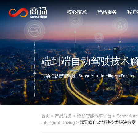
核心技术
产品服务
客户
端到端自动驾驶技术
商汤绝影智能驾驶 SenseAuto Intelligent Driving
首页
>
产品服务
>
绝影智能汽车平台
>
SenseAuto
Intelligent Driving
>
端到端自动驾驶技术解决方案