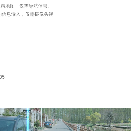
高精地图，仅需导航信息。
的信息输入，仅需摄像头视
05