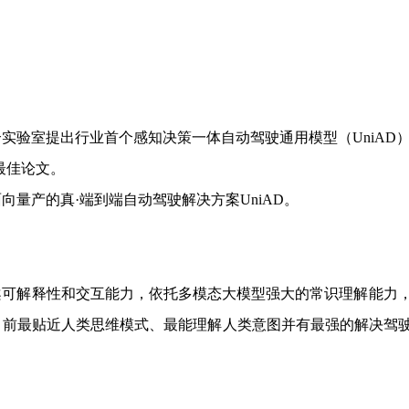
合实验室提出行业首个感知决策一体自动驾驶通用模型（UniAD）
)最佳论文。
面向量产的真·端到端自动驾驶解决方案UniAD。
案可解释性和交互能力，依托多模态大模型强大的常识理解能力
I，是目前最贴近人类思维模式、最能理解人类意图并有最强的解决