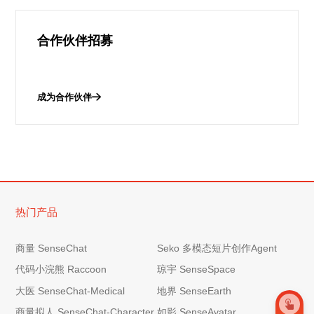
合作伙伴招募
成为合作伙伴
热门产品
商量 SenseChat
Seko 多模态短片创作Agent
代码小浣熊 Raccoon
琼宇 SenseSpace
大医 SenseChat-Medical
地界 SenseEarth
商量拟人 SenseChat-Character
如影 SenseAvatar