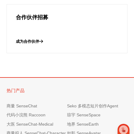
合作伙伴招募
成为合作伙伴
热门产品
商量 SenseChat
Seko 多模态短片创作Agent
代码小浣熊 Raccoon
琼宇 SenseSpace
大医 SenseChat-Medical
地界 SenseEarth
商量拟人 SenseChat-Character
如影 SenseAvatar