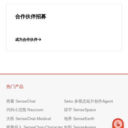
合作伙伴招募
成为合作伙伴
热门产品
商量 SenseChat
Seko 多模态短片创作Agent
代码小浣熊 Raccoon
琼宇 SenseSpace
大医 SenseChat-Medical
地界 SenseEarth
商量拟人 SenseChat-Character
如影 SenseAvatar