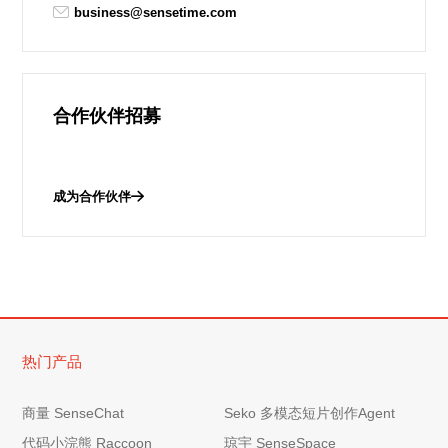
business@sensetime.com
合作伙伴招募
成为合作伙伴
热门产品
商量 SenseChat
Seko 多模态短片创作Agent
代码小浣熊 Raccoon
琼宇 SenseSpace