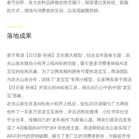
春节在即，各大饮料品牌都在绞尽脑汁，期望通过更科技、新颖
的方式，增强与消费者的互动，以实现破圈营销。
落地成果
基于商汤【日日新·秒画】文生图大模型，结合龙年新春主题，农
夫山泉在微信小程序上线AI绘画功能，吸引更多消费者体验AI龙
宝宝的绘画乐趣。为了让网友顺利拥有可爱的龙宝宝，商汤团队
与农夫山泉合作，训练了“龙宝宝”专用小模型。众多网友基于商汤
【日日新·秒画】开发出的AI绘画工具，画出自己心中的中国“龙宝
宝”形象。
农夫山泉生肖龙AI绘画小程序上线后，短短20天就吸引广大网友
创作了一百多万张龙宝宝画作，并且还附在微博、小红书等社交
平台分享、传播自己的“龙年画作”与新春心愿。网友们甚至自发形
成了 #召唤我的AI守护龙# 等热搜主题。商汤帮助农夫山泉实现了
AIGC时代的营销破圈，吸引了更广泛的消费者群体，大幅提升传