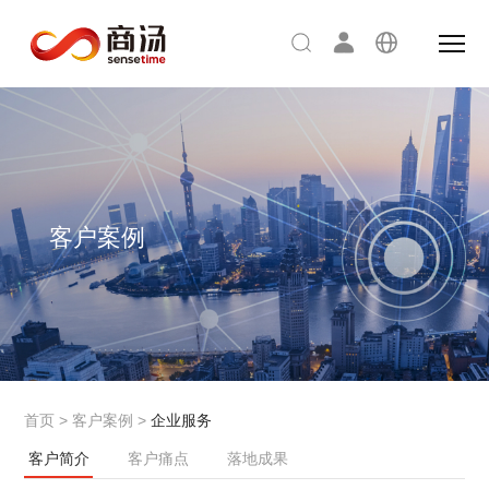
客户案例
首页
>
客户案例
>
企业服务
客户简介
客户痛点
落地成果