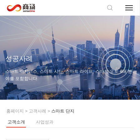
성공사례
스마트 비지니스, 스마트 시티, 스마트 라이프, 스마트 오토 4대 분
야를 포함합니다.
홈페이지
>
고객사례
>
스마트 단지
고객소개
사업성과