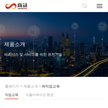
제품소개
비즈니스 및 서비스를 위한 원천기술
홈페이지
>
제품소개
>
AI직업교육
직업교육
어플리케이션 환경