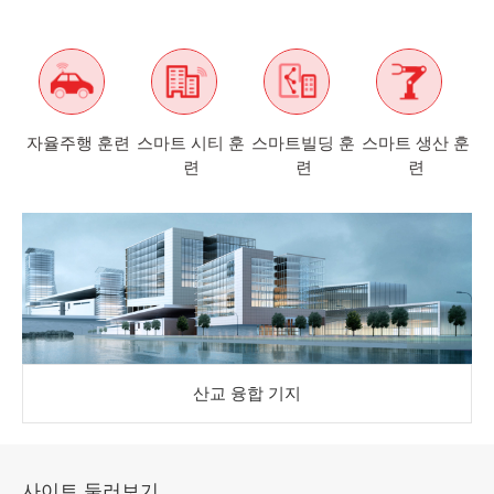
자율주행 훈련
스마트 시티 훈
스마트빌딩 훈
스마트 생산 훈
련
련
련
산교 융합 기지
사이트 둘러보기