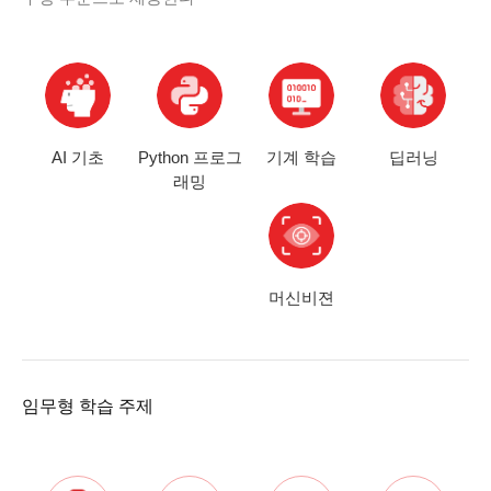
AI 기초
Python 프로그
기계 학습
딥러닝
래밍
머신비젼
임무형 학습 주제