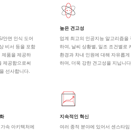
높은 견고성
S/안면 인식 도어
업계 최고의 인공지능 알고리즘을
가상 비서 등을 포함
하여, 날씨 상황별, 일조 조건별로 
전 제품을 제공하
환경과 차내 인원에 대해 자유롭게
력을 제공함으로써
하며, 더욱 강한 견고성을 지닙니다
을 선사합니다.
적화
지속적인 혁신
주류 가속 아키텍처에
여러 종적 분야에 있어서 센스타임