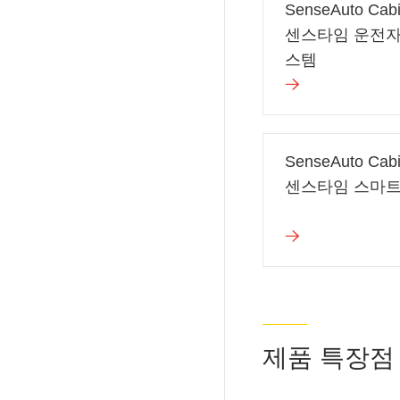
SenseAuto Cab
센스타임 운전자
스템
SenseAuto Cab
센스타임 스마트
제품 특장점