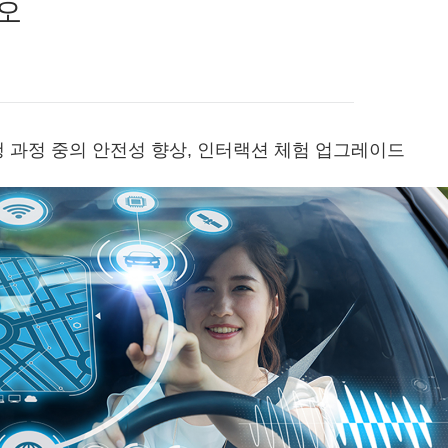
오
행 과정 중의 안전성 향상, 인터랙션 체험 업그레이드