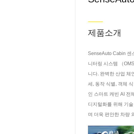
제품소개
SenseAuto Cab
니터링 시스템 （OMS
니다. 완벽한 산업 체
세, 동작 식별, 객체
인 스마트 캐빈 AI 
디지털화를 위해 기술
며 더욱 편안한 차량 