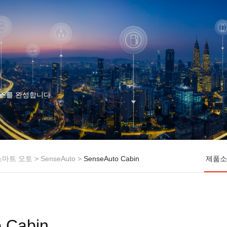
스를 완성합니다.
스마트 오토
>
SenseAuto
>
SenseAuto Cabin
제품
 Cabin