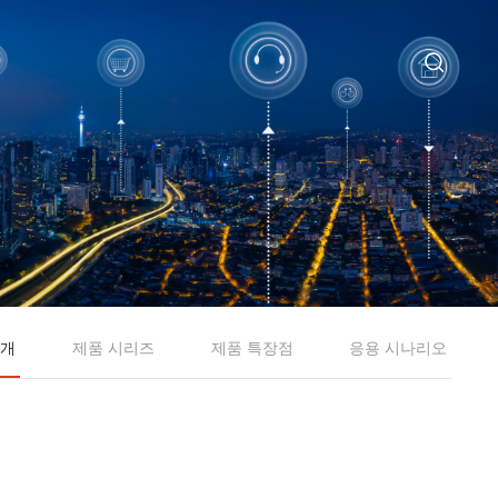
소개
제품 시리즈
제품 특장점
응용 시나리오