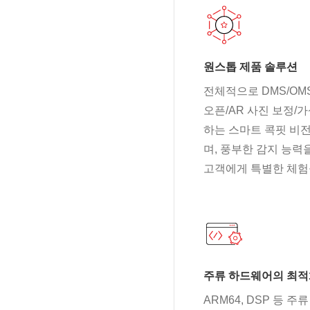
원스톱 제품 솔루션
전체적으로 DMS/OM
오픈/AR 사진 보정/
하는 스마트 콕핏 비
며, 풍부한 감지 능
고객에게 특별한 체험
주류 하드웨어의 최
ARM64, DSP 등 