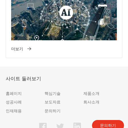
더보기
사이트 둘러보기
홈페이지
핵심기술
제품소개
성공사례
보도자료
회사소개
인재채용
문의하기
문의하기