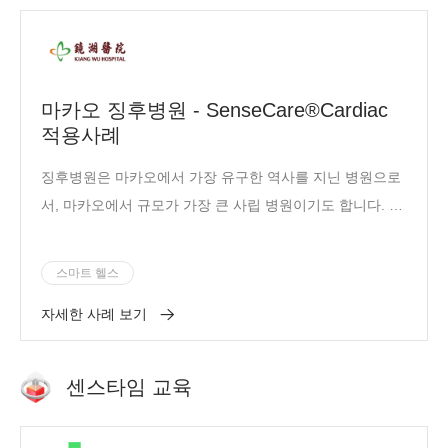
마카오 징후병원 - SenseCare®️Cardiac
적용사례
징후병원은 마카오에서 가장 유구한 역사를 지닌 병원으로
서, 마카오에서 규모가 가장 큰 사립 병원이기도 합니다. 이
병원은 세상을 구제하는 큰 뜻을 품고 사경에 처한 사람을
구하고 가난한 자를 돕는다라는 취지를 받들고 마카오 시민
스마트 헬스
의 건강을 위해 봉사한다는 마음으로 백 년이라는 시간을
자세한 사례 보기
거쳐 상당한 규모의 종합 병원으로 발전하였으며, 마카오
지역의 중요한 의료 서비스 제공자로 자리매김하였습니다.
2002년, 징후병원은 마카오 정부에서 수여하는 인애 공적
센스타임 교육
훈장을 받았습니다.