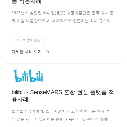
폼 적용사례
1925년에 설립된 베이징(北京) 고궁박물관은 중국 고대 문
화 예술 박물관으로서, 세계적으로 현존하는 최대 규모의,
가장 완벽하게 보존된 목구조의 고대 건축물 중 하나이자,
중국 고대 궁정 건축의 꽃이라고 할 수 있습니다.
스마트 문화관광
자세한 사례 보기
bilibili - SenseMARS 혼합 현실 플랫폼 적
용사례
빌리빌리（이하 “B 스테이션”이라고 약칭함）는 현재 중국
의 젊은 세대가 열광하는 문화 커뮤니티 및 동영상 플랫폼
입니다.