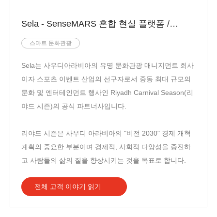
Sela - SenseMARS 혼합 현실 플랫폼 / SenseXperience 적용사례
스마트 문화관광
Sela는 사우디아라비아의 유명 문화관광 매니지먼트 회사
이자 스포츠 이벤트 산업의 선구자로서 중동 최대 규모의
문화 및 엔터테인먼트 행사인 Riyadh Carnival Season(리
야드 시즌)의 공식 파트너사입니다.
리야드 시즌은 사우디 아라비아의 "비전 2030" 경제 개혁
계획의 중요한 부분이며 경제적, 사회적 다양성을 증진하
고 사람들의 삶의 질을 향상시키는 것을 목표로 합니다.
전체 고객 이야기 읽기