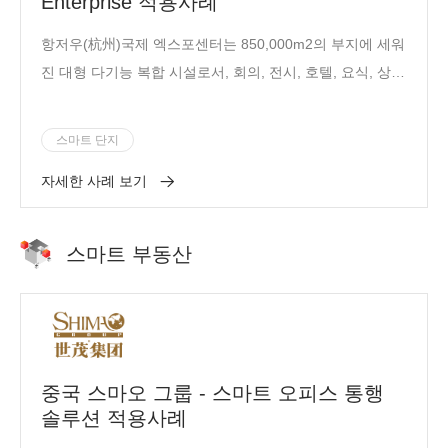
Enterprise 적용사례
항저우(杭州)국제 엑스포센터는 850,000m2의 부지에 세워
진 대형 다기능 복합 시설로서, 회의, 전시, 호텔, 요식, 상업
및 사무 공간을 수용하며 매년 700,000명의 방문객이 참관
을 합니다.
스마트 단지
자세한 사례 보기
스마트 부동산
중국 스마오 그룹 - 스마트 오피스 통행
솔루션 적용사례