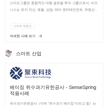
스마오그룹은 종합적인 대형 글로벌 투자 그룹으로서, 비즈
니스는 토지 자산, 호텔, 상업, 테마 엔터테인먼트, 부동산,
금융, 교육, 문화, 건강, 하이테크 등의 분야를 포함합니다.
스마트 부동산
자세한 사례 보기
스마트 산업
베이징 쥐수과기유한공사 - SenseSpring
적용사례
쥐수과기유한공사（이하 “쥐수과기 베이징”이라고 함）는