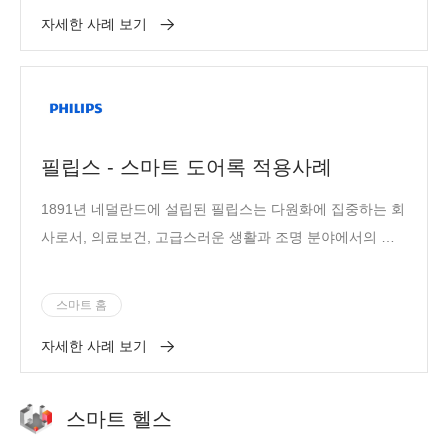
자세한 사례 보기
샤오디 2대 제품 시리즈가 있습니다.
필립스 - 스마트 도어록 적용사례
1891년 네덜란드에 설립된 필립스는 다원화에 집중하는 회
사로서, 의료보건, 고급스러운 생활과 조명 분야에서의 의
미 있는 혁신을 통해 사람들의 생활의 질을 높이고자 하는
세계적으로도 최대인 전자 브랜드 중 하나입니다.
스마트 홈
자세한 사례 보기
스마트 헬스