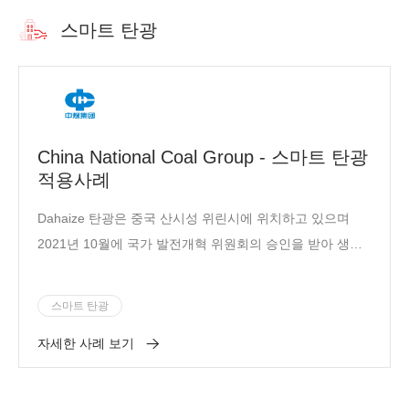
스마트 탄광
China National Coal Group - 스마트 탄광
적용사례
Dahaize 탄광은 중국 산시성 위린시에 위치하고 있으며
2021년 10월에 국가 발전개혁 위원회의 승인을 받아 생산
량을 연간 2천만 톤으로 늘린 초대형 광산입니다. Dahaize
탄광은 최근 China Coal Group이 건설한 가장 큰 광산이며
스마트 탄광
China Coal Group이 몽골과 산시에 1억 톤 석탄 기지를 건
자세한 사례 보기
설함에 있어서 중요한 버팀목입니다. 국가의 다섯 번째 공
급 보장 탄광으로서 2020년 11월 Dahaize탄광은 국가 최초
의 스마트 시범 건설 탄광으로 지정되었습니다. Dahaize탄