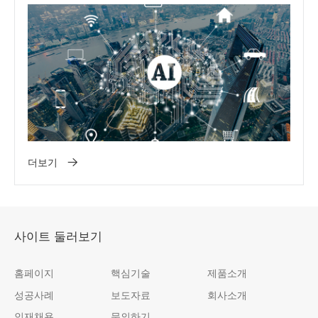
더보기
사이트 둘러보기
홈페이지
핵심기술
제품소개
성공사례
보도자료
회사소개
인재채용
문의하기