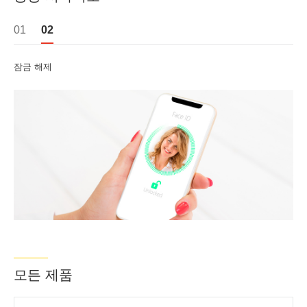
01
02
잠금 해제
모든 제품