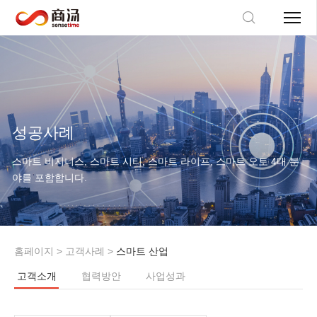
성공사례
스마트 비지니스, 스마트 시티, 스마트 라이프, 스마트 오토 4대 분
야를 포함합니다.
홈페이지
>
고객사례
>
스마트 산업
고객소개
협력방안
사업성과