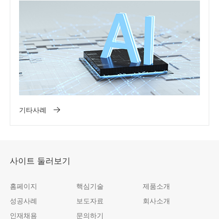
기타사례
사이트 둘러보기
홈페이지
핵심기술
제품소개
성공사례
보도자료
회사소개
인재채용
문의하기