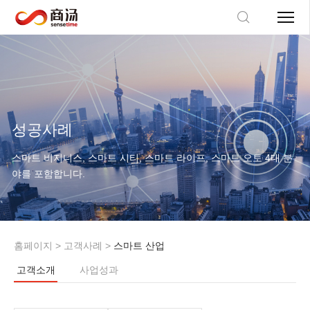
성공사례
스마트 비지니스, 스마트 시티, 스마트 라이프, 스마트 오토 4대 분
야를 포함합니다.
홈페이지
>
고객사례
>
스마트 산업
고객소개
사업성과